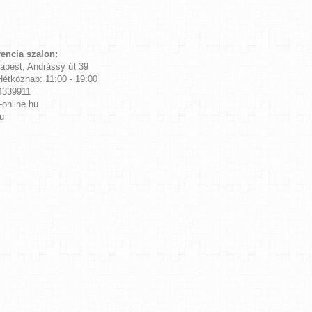
rencia szalon:
apest, Andrássy út 39
Hétköznap: 11:00 - 19:00
4339911
-online.hu
u