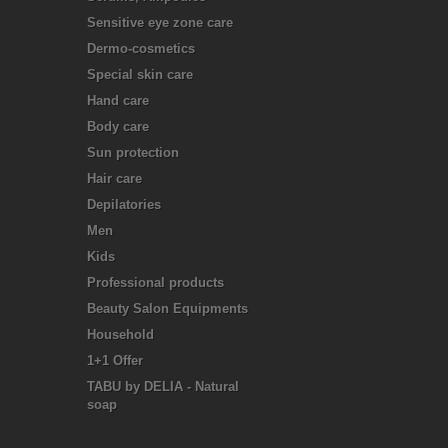
Sensitive eye zone care
Dermo-cosmetics
Special skin care
Hand care
Body care
Sun protection
Hair care
Depilatories
Men
Kids
Professional products
Beauty Salon Equipments
Household
1+1 Offer
TABU by DELIA - Natural
soap