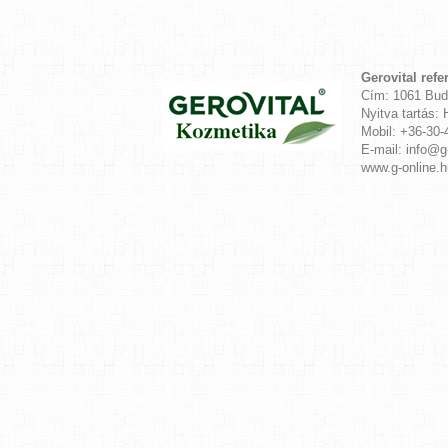
Gerovital refe
Cím: 1061 Bud
Nyitva tartás: 
Mobil: +36-30-
E-mail: info@g
www.g-online.h