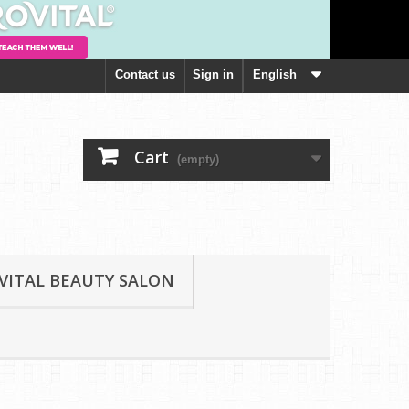
Contact us
Sign in
English
Cart
(empty)
VITAL BEAUTY SALON