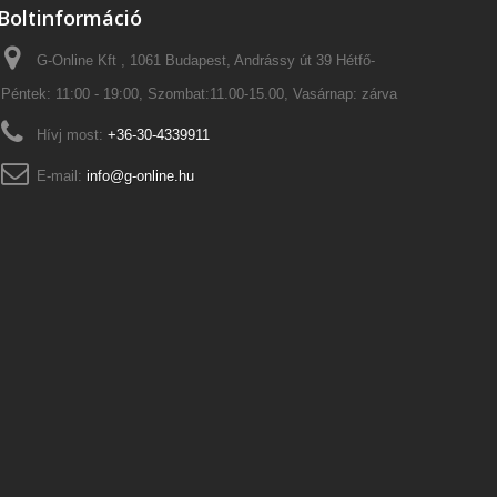
Boltinformáció
G-Online Kft , 1061 Budapest, Andrássy út 39 Hétfő-
Péntek: 11:00 - 19:00, Szombat:11.00-15.00, Vasárnap: zárva
Hívj most:
+36-30-4339911
E-mail:
info@g-online.hu