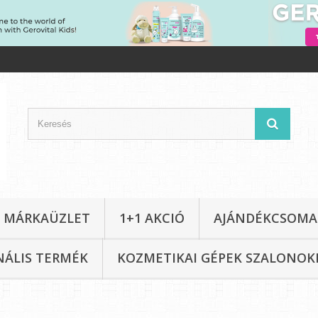
L MÁRKAÜZLET
1+1 AKCIÓ
AJÁNDÉKCSOM
NÁLIS TERMÉK
KOZMETIKAI GÉPEK SZALONO