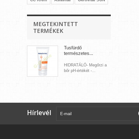
MEGTEKINTETT
TERMÉKEK
Tusfürdő
természetes...
HIDRATÁLÓ- Megőrzi a
bőr pH-értékét -...
Hírlevél