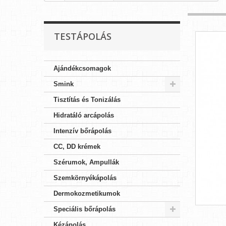
TESTÁPOLÁS
Ajándékcsomagok
Smink
Tisztítás és Tonizálás
Hidratáló arcápolás
Intenzív bőrápolás
CC, DD krémek
Szérumok, Ampullák
Szemkörnyékápolás
Dermokozmetikumok
Speciális bőrápolás
Kézápolás