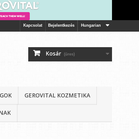
Kapcsolat
Bejelentkezés
Hungarian
Kosár
(üres)
AGOK
GEROVITAL KOZMETIKA
KNAK