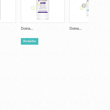
Doina...
Doina...
Kosárba