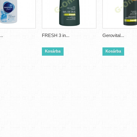
..
FRESH 3 in...
Gerovital...
Kosárba
Kosárba