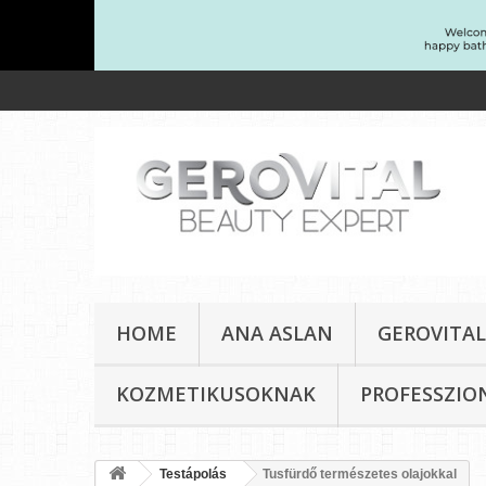
HOME
ANA ASLAN
GEROVITA
KOZMETIKUSOKNAK
PROFESSZIO
Testápolás
Tusfürdő természetes olajokkal