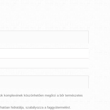
ajok komplexének köszönhetően megőrzi a bőr természetes
 hatóan hidratálja, szabályozza a faggyútermelést.