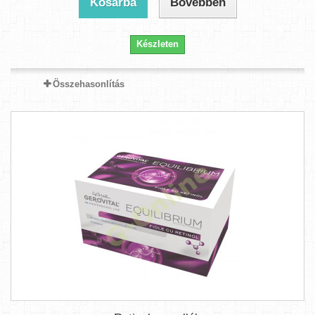
Kosárba
Bővebben
Készleten
Összehasonlítás