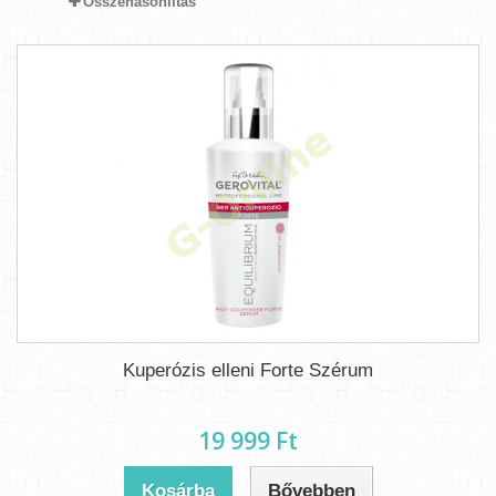
Összehasonlítás
Kuperózis elleni Forte Szérum
19 999 Ft‎
Kosárba
Bővebben