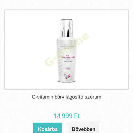
C-vitamin bőrvilágosító szérum
14 999 Ft‎
Kosárba
Bővebben