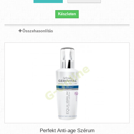
Készleten
Összehasonlítás
Perfekt Anti-age Szérum