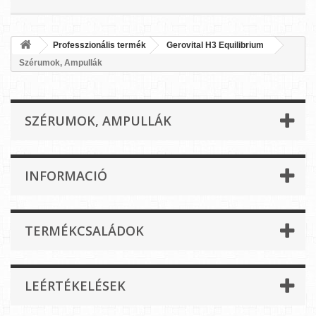
Professzionális termék
Gerovital H3 Equilibrium
Szérumok, Ampullák
SZÉRUMOK, AMPULLÁK
INFORMACIÓ
TERMÉKCSALÁDOK
LEÉRTÉKELÉSEK