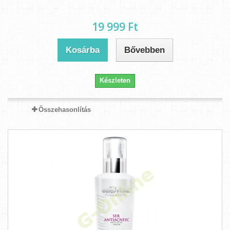
19 999 Ft‎
Kosárba
Bővebben
Készleten
Összehasonlítás