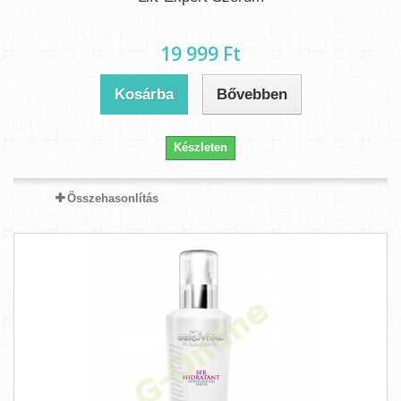
19 999 Ft‎
Kosárba
Bővebben
Készleten
Összehasonlítás