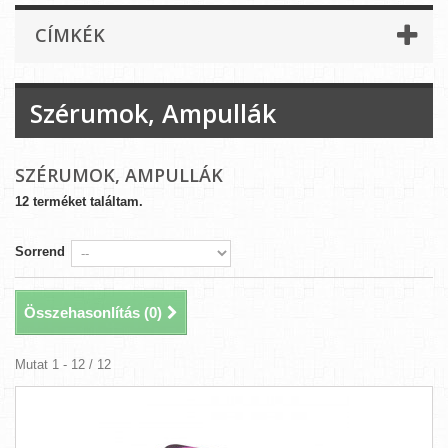
CÍMKÉK
Szérumok, Ampullák
SZÉRUMOK, AMPULLÁK
12 terméket találtam.
Sorrend
Összehasonlítás (
0
)
Mutat 1 - 12 / 12